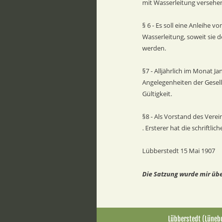
mit Wasserleitung versehe
§ 6 - Es soll eine Anleihe
Wasserleitung, soweit sie d
werden.
§7 - Alljährlich im Monat J
Angelegenheiten der Gesell
Gültigkeit.
§8 - Als Vorstand des Vere
. Ersterer hat die schriftl
Lübberstedt 15 Mai 1907
Die Satzung wurde mir übe
Lübberstedt (Lünebu