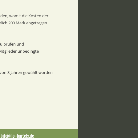
rden, womit die Kosten der 
hrlich 200 Mark abgetragen 
u prüfen und  
Mitglieder unbedingte 
 von 3 Jahren gewählt worden 
obile@ho-bartels.de