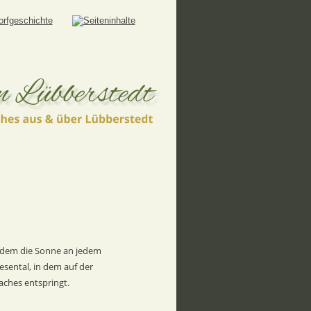
 dem die Sonne an jedem 
sental, in dem auf der 
aches entspringt.