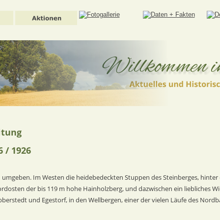
itung 
 / 1926
n umgeben. Im Westen die heidebedeckten Stuppen des Steinberges, hinter
dosten der bis 119 m hohe Hainholzberg, und dazwischen ein liebliches Wie
erstedt und Egestorf, in den Wellbergen, einer der vielen Läufe des Nordb