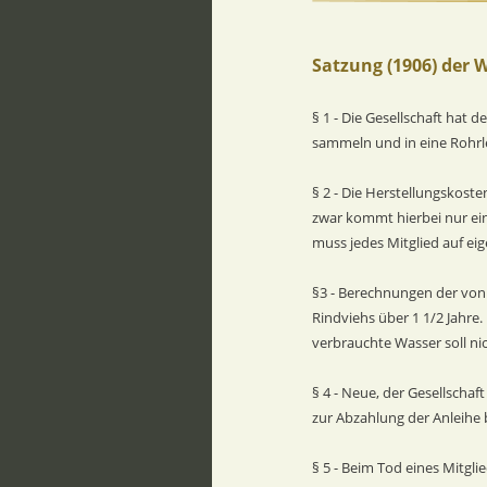
Satzung (1906) der 
§ 1 - Die Gesellschaft hat 
sammeln und in eine Rohrl
§ 2 - Die Herstellungskost
zwar kommt hierbei nur ein
muss jedes Mitglied auf ei
§3 - Berechnungen der von 
Rindviehs über 1 1/2 Jahre. 
verbrauchte Wasser soll ni
§ 4 - Neue, der Gesellscha
zur Abzahlung der Anleihe 
§ 5 - Beim Tod eines Mitgl