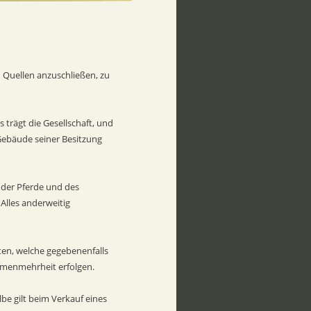
n Quellen anzuschließen, zu 
trägt die Gesellschaft, und 
Gebäude seiner Besitzung 
der Pferde und des 
 Alles anderweitig 
ten, welche gegebenenfalls 
menmehrheit erfolgen.  
be gilt beim Verkauf eines 