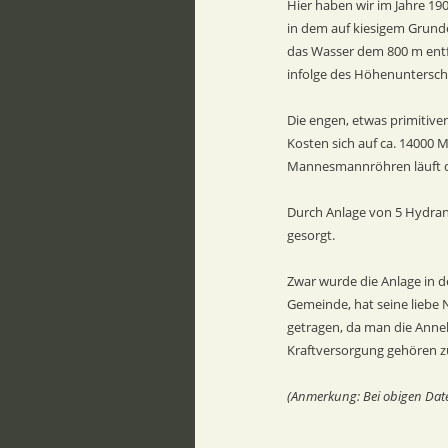
Hier haben wir im Jahre 1
in dem auf kiesigem Grunde
das Wasser dem 800 m entfe
infolge des Höhenunterschi
Die engen, etwas primitive
Kosten sich auf ca. 14000
Mannesmannröhren läuft das
Durch Anlage von 5 Hydrant
gesorgt.
Zwar wurde die Anlage in d
Gemeinde, hat seine liebe 
getragen, da man die Anneh
Kraftversorgung gehören zu
(Anmerkung: Bei obigen Date